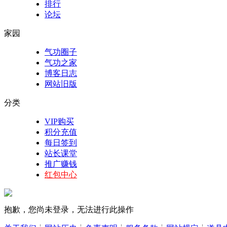
排行
论坛
家园
气功圈子
气功之家
博客日志
网站旧版
分类
VIP购买
积分充值
每日签到
站长课堂
推广赚钱
红包中心
抱歉，您尚未登录，无法进行此操作