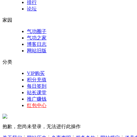
排行
论坛
家园
气功圈子
气功之家
博客日志
网站旧版
分类
VIP购买
积分充值
每日签到
站长课堂
推广赚钱
红包中心
抱歉，您尚未登录，无法进行此操作