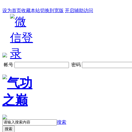
设为首页
收藏本站
切换到宽版
开启辅助访问
帐号
密码
搜索
搜索