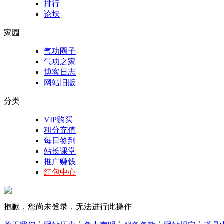
排行
论坛
家园
气功圈子
气功之家
博客日志
网站旧版
分类
VIP购买
积分充值
每日签到
站长课堂
推广赚钱
红包中心
抱歉，您尚未登录，无法进行此操作