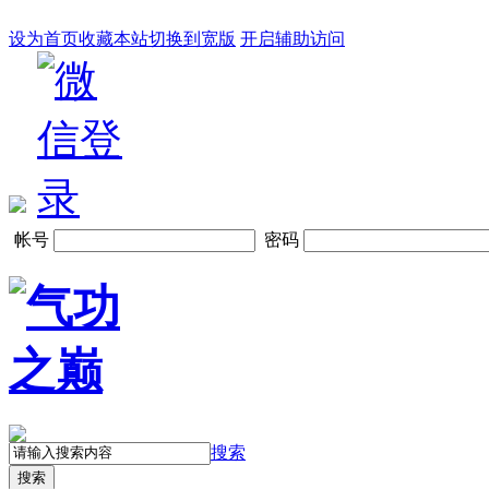
设为首页
收藏本站
切换到宽版
开启辅助访问
帐号
密码
搜索
搜索