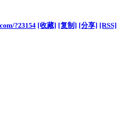
g.com/?23154
[收藏]
[复制]
[分享]
[RSS]