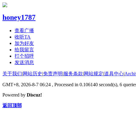
honey1787
查看广播
收听TA
加为好友
给我留言
打个招呼
发送消息
关于我们
|
网站历史
|
免责声明
|
服务条款
|
网站规定
|
道具中心
|
Archi
GMT+8, 2026-8-7 06:24
, Processed in 0.106140 second(s), 6 quer
Powered by
Discuz!
返回顶部