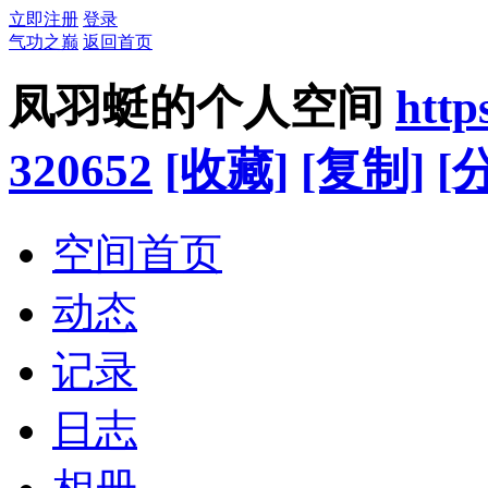
立即注册
登录
气功之巅
返回首页
凤羽蜓的个人空间
http
320652
[收藏]
[复制]
[
空间首页
动态
记录
日志