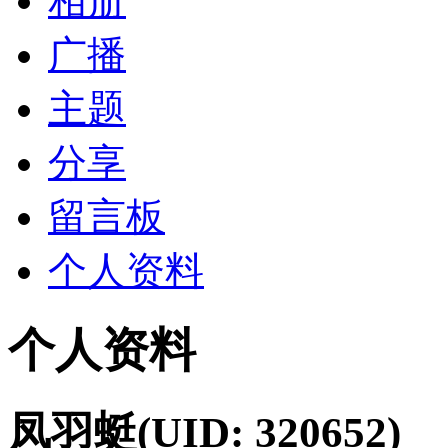
相册
广播
主题
分享
留言板
个人资料
个人资料
凤羽蜓
(UID: 320652)