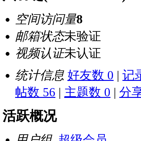
空间访问量
8
邮箱状态
未验证
视频认证
未认证
统计信息
好友数 0
|
记录
帖数 56
|
主题数 0
|
分享
活跃概况
用户组
超级会员