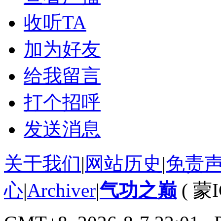
收听TA
加为好友
给我留言
打个招呼
发送消息
关于我们
|
网站历史
|
免责
心
|
Archiver
|
气功之巅
(
蒙I