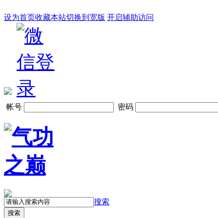
设为首页
收藏本站
切换到宽版
开启辅助访问
帐号
密码
搜索
搜索