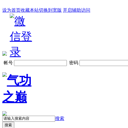
设为首页
收藏本站
切换到宽版
开启辅助访问
帐号
密码
搜索
搜索