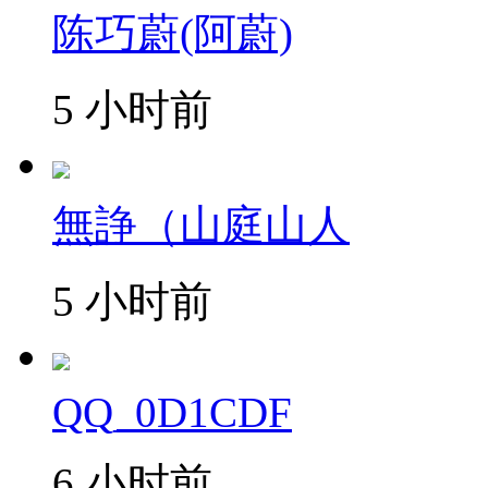
陈巧蔚(阿蔚)
5 小时前
無諍（山庭山人
5 小时前
QQ_0D1CDF
6 小时前