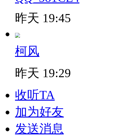
昨天 19:45
柯风
昨天 19:29
收听TA
加为好友
发送消息