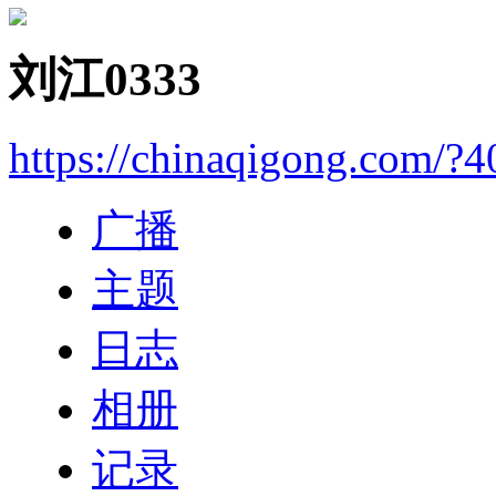
刘江0333
https://chinaqigong.com/?
广播
主题
日志
相册
记录