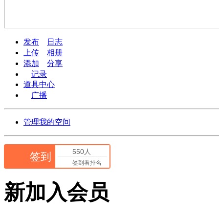
发布
日志
上传
相册
添加
分享
记录
道具中心
广播
管理我的空间
550人
签到
签到看排名
新加入会员