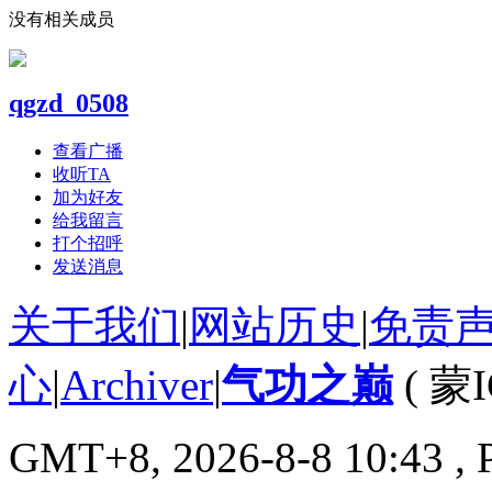
没有相关成员
qgzd_0508
查看广播
收听TA
加为好友
给我留言
打个招呼
发送消息
关于我们
|
网站历史
|
免责
心
|
Archiver
|
气功之巅
(
蒙I
GMT+8, 2026-8-8 10:43
, 