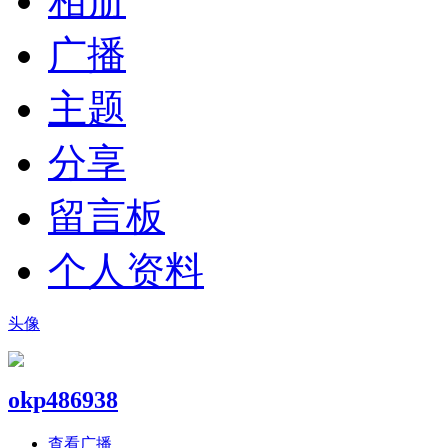
相册
广播
主题
分享
留言板
个人资料
头像
okp486938
查看广播