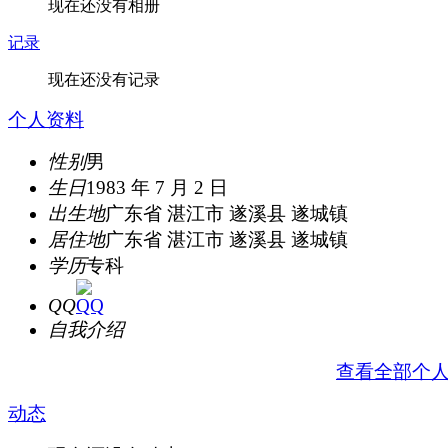
现在还没有相册
记录
现在还没有记录
个人资料
性别
男
生日
1983 年 7 月 2 日
出生地
广东省 湛江市 遂溪县 遂城镇
居住地
广东省 湛江市 遂溪县 遂城镇
学历
专科
QQ
自我介绍
查看全部个
动态