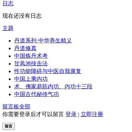
日志
现在还没有日志
主题
丹道系列·中华养生精义
丹道修真
中国炼丹术考
甘凤池技击法
性功能障碍与中医自我康复
中国上乘内功
术、佛家易筋内功、内功十三段
中国古代秘传气功
留言板
全部
你需要登录后才可以留言
登录
|
立即注册
留言