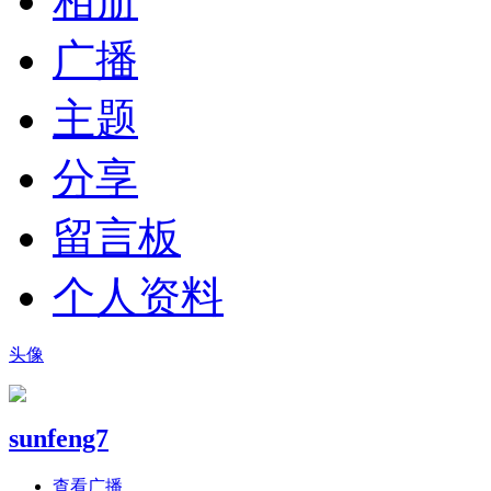
相册
广播
主题
分享
留言板
个人资料
头像
sunfeng7
查看广播