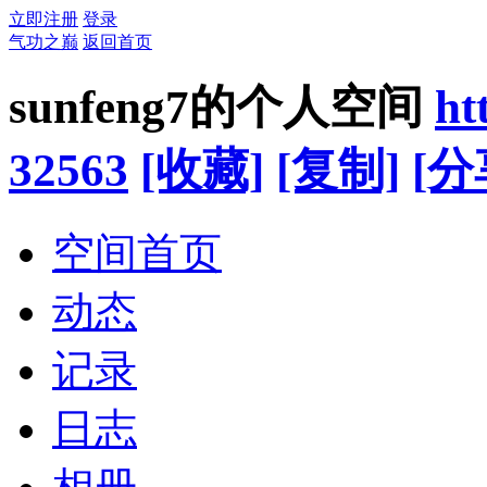
立即注册
登录
气功之巅
返回首页
sunfeng7的个人空间
ht
32563
[收藏]
[复制]
[分
空间首页
动态
记录
日志