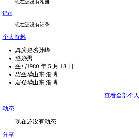
现在还没有相册
记录
现在还没有记录
个人资料
真实姓名
孙峰
性别
男
生日
1980 年 5 月 18 日
出生地
山东 淄博
居住地
山东 淄博
查看全部个
动态
现在还没有动态
分享