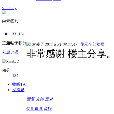
suntendy
尚未签到
0
33
134
主题
帖子
积分
发表于 2011-8-31 08:11:47
|
显示全部楼层
非常感谢 楼主分享
初级会员
积分
134
收听TA
发消息
回复
支持
反对
使用道具
举报