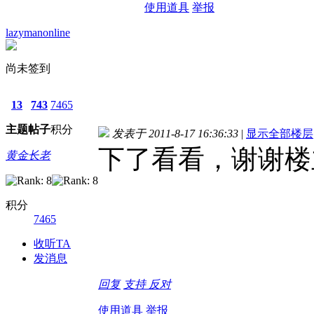
使用道具
举报
lazymanonline
尚未签到
13
743
7465
主题
帖子
积分
发表于 2011-8-17 16:36:33
|
显示全部楼层
下了看看，谢谢楼
黄金长老
积分
7465
收听TA
发消息
回复
支持
反对
使用道具
举报