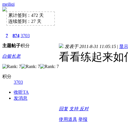
meiliqi
累计签到：472 天
连续签到：27 天
7
874
3703
主题
帖子
积分
发表于 2011-8-31 11:05:15
|
显
看看练起来如
白银长老
积分
3703
收听TA
发消息
回复
支持
反对
使用道具
举报