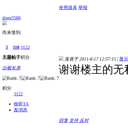
使用道具
举报
dong5588
尚未签到
5
118
3122
主题
帖子
积分
发表于 2011-8-17 12:57:15
|
显
谢谢楼主的无
白银长老
积分
3122
收听TA
发消息
回复
支持
反对