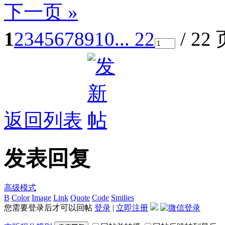
下一页 »
1
2
3
4
5
6
7
8
9
10
... 22
/ 22
返回列表
发表回复
高级模式
B
Color
Image
Link
Quote
Code
Smilies
您需要登录后才可以回帖
登录
|
立即注册