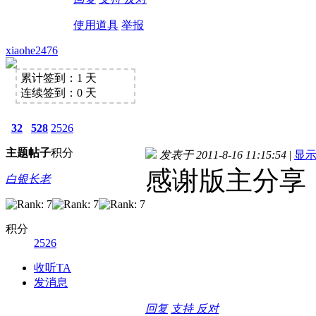
使用道具
举报
xiaohe2476
累计签到：1 天
连续签到：0 天
32
528
2526
主题
帖子
积分
发表于 2011-8-16 11:15:54
|
显
感谢版主分享
白银长老
积分
2526
收听TA
发消息
回复
支持
反对