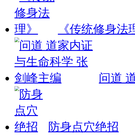
《传统修身法
问道 
防身点穴绝招