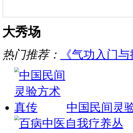
大秀场
热门推荐：
《气功入门与
中国民间灵