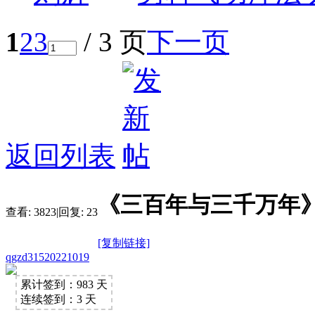
1
2
3
/ 3 页
下一页
返回列表
《三百年与三千万年》
查看:
3823
|
回复:
23
[复制链接]
qgzd31520221019
累计签到：983 天
连续签到：3 天