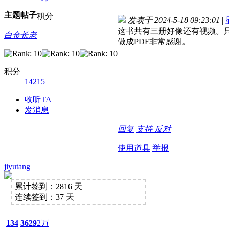
主题
帖子
积分
发表于 2024-5-18 09:23:01
|
这书共有三册好像还有视频。
白金长老
做成PDF非常感谢。
积分
14215
收听TA
发消息
回复
支持
反对
使用道具
举报
jiyutang
累计签到：2816 天
连续签到：37 天
134
3629
2万