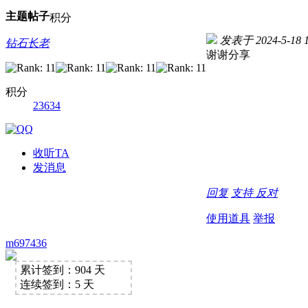
主题
帖子
积分
发表于 2024-5-18 1
钻石长老
谢谢分享
积分
23634
收听TA
发消息
回复
支持
反对
使用道具
举报
m697436
累计签到：904 天
连续签到：5 天