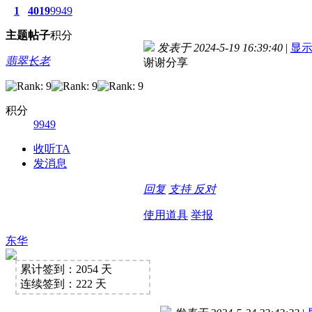
1
4019
9949
主题
帖子
积分
发表于 2024-5-19 16:39:40
|
显
翡翠长老
谢谢分享
积分
9949
收听TA
发消息
回复
支持
反对
使用道具
举报
东华
累计签到：2054 天
连续签到：222 天