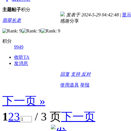
主题
帖子
积分
发表于 2024-5-29 04:42:48
|
显
翡翠长老
感谢分享
积分
9949
收听TA
发消息
回复
支持
反对
使用道具
举报
下一页 »
1
2
3
/ 3 页
下一页