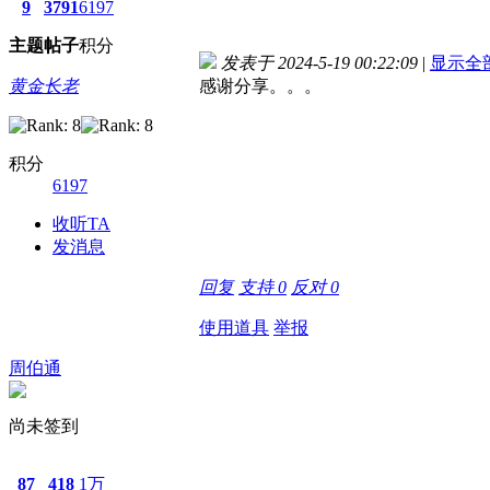
9
3791
6197
主题
帖子
积分
发表于 2024-5-19 00:22:09
|
显示全
黄金长老
感谢分享。。。
积分
6197
收听TA
发消息
回复
支持
0
反对
0
使用道具
举报
周伯通
尚未签到
87
418
1万