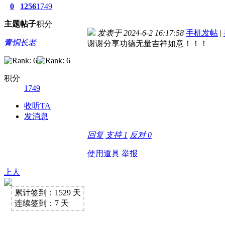
0
1256
1749
主题
帖子
积分
发表于 2024-6-2 16:17:58
手机发帖
|
青铜长老
谢谢分享功德无量吉祥如意！！！
积分
1749
收听TA
发消息
回复
支持
1
反对
0
使用道具
举报
上人
累计签到：1529 天
连续签到：7 天