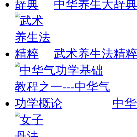
中华养生大辞
武术养生法精
中华