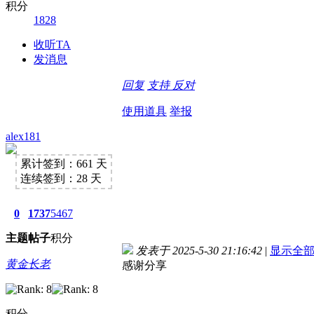
积分
1828
收听TA
发消息
回复
支持
反对
使用道具
举报
alex181
累计签到：661 天
连续签到：28 天
0
1737
5467
主题
帖子
积分
发表于 2025-5-30 21:16:42
|
显示全
黄金长老
感谢分享
积分