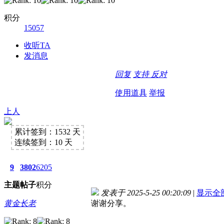
积分
15057
收听TA
发消息
回复
支持
反对
使用道具
举报
上人
累计签到：1532 天
连续签到：10 天
9
3802
6205
主题
帖子
积分
发表于 2025-5-25 00:20:09
|
显示全
黄金长老
谢谢分享。