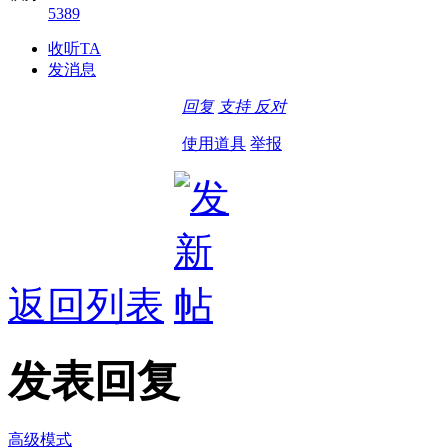
5389
收听TA
发消息
回复
支持
反对
使用道具
举报
返回列表
发表回复
高级模式