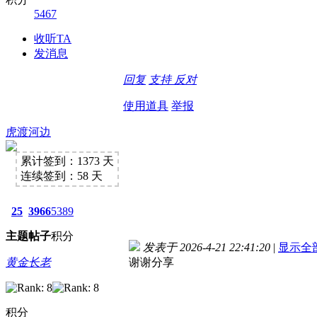
5467
收听TA
发消息
回复
支持
反对
使用道具
举报
虎渡河边
累计签到：1373 天
连续签到：58 天
25
3966
5389
主题
帖子
积分
发表于 2026-4-21 22:41:20
|
显示全
黄金长老
谢谢分享
积分