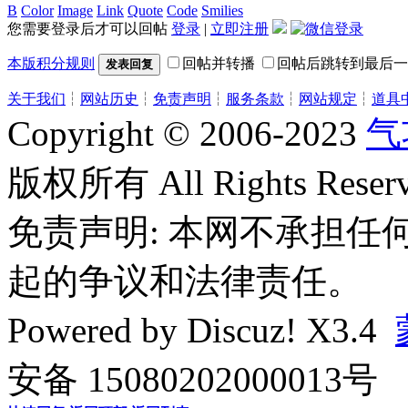
B
Color
Image
Link
Quote
Code
Smilies
您需要登录后才可以回帖
登录
|
立即注册
本版积分规则
回帖并转播
回帖后跳转到最后一
发表回复
关于我们
┆
网站历史
┆
免责声明
┆
服务条款
┆
网站规定
┆
道具
Copyright © 2006-2023
气
版权所有 All Rights Reserv
免责声明: 本网不承担
起的争议和法律责任。
Powered by
Discuz!
X3.4
安备 15080202000013号