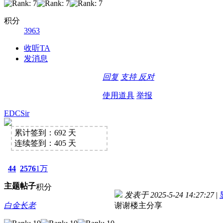
积分
3963
收听TA
发消息
回复
支持
反对
使用道具
举报
EDCSir
累计签到：692 天
连续签到：405 天
44
2576
1万
主题
帖子
积分
发表于 2025-5-24 14:27:27
|
白金长老
谢谢楼主分享