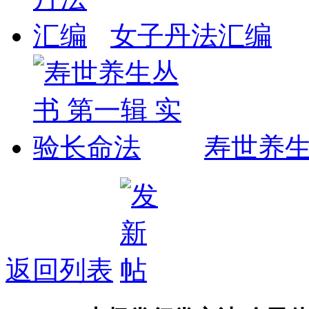
女子丹法汇编
寿世养生
返回列表