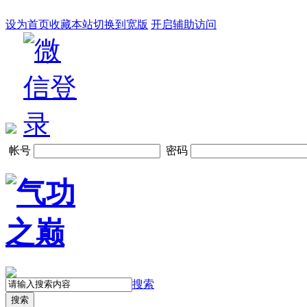
设为首页
收藏本站
切换到宽版
开启辅助访问
帐号
密码
搜索
搜索