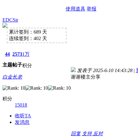
使用道具
举报
EDCSir
累计签到：689 天
连续签到：402 天
44
2573
1万
主题
帖子
积分
发表于 2025-6-10 14:43:28
|
白金长老
谢谢楼主分享
积分
15018
收听TA
发消息
回复
支持
反对