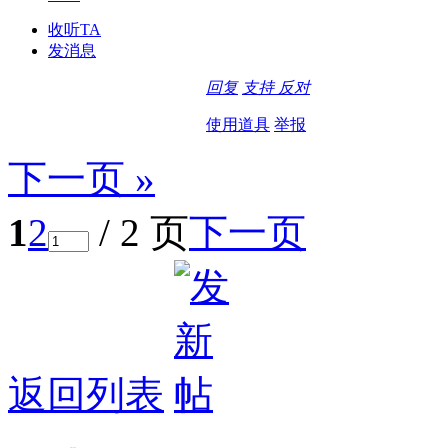
收听TA
发消息
回复
支持
反对
使用道具
举报
下一页 »
1
2
/ 2 页
下一页
返回列表