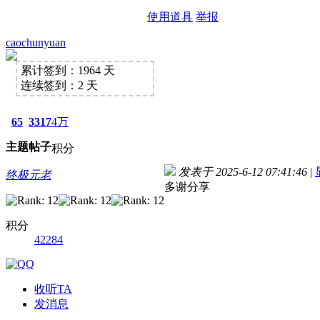
使用道具
举报
caochunyuan
累计签到：1964 天
连续签到：2 天
65
3317
4万
主题
帖子
积分
发表于 2025-6-12 07:41:46
|
终极元老
多谢分享
积分
42284
收听TA
发消息