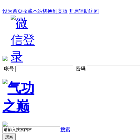
设为首页
收藏本站
切换到宽版
开启辅助访问
帐号
密码
搜索
搜索