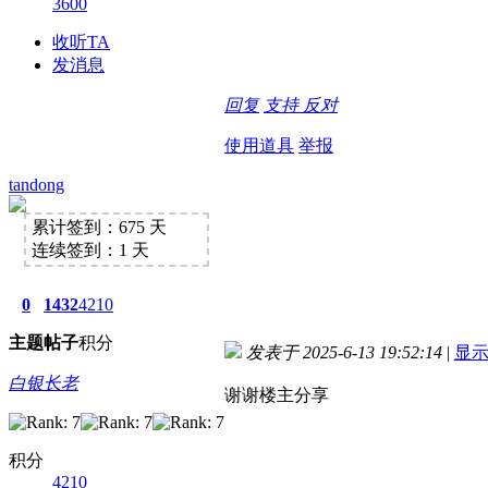
3600
收听TA
发消息
回复
支持
反对
使用道具
举报
tandong
累计签到：675 天
连续签到：1 天
0
1432
4210
主题
帖子
积分
发表于 2025-6-13 19:52:14
|
显
白银长老
谢谢楼主分享
积分
4210