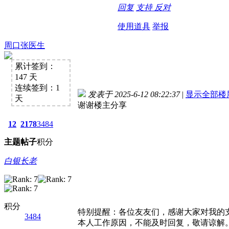
回复
支持
反对
使用道具
举报
周口张医生
累计签到：
147 天
连续签到：1
发表于 2025-6-12 08:22:37
|
显示全部楼
天
谢谢楼主分享
12
2178
3484
主题
帖子
积分
白银长老
积分
特别提醒：各位友友们，感谢大家对我的
3484
本人工作原因，不能及时回复，敬请谅解