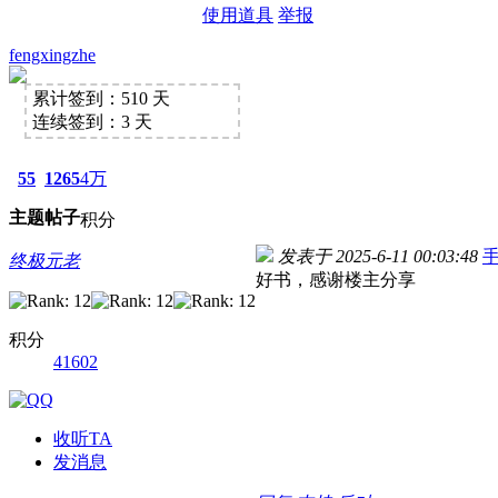
使用道具
举报
fengxingzhe
累计签到：510 天
连续签到：3 天
55
1265
4万
主题
帖子
积分
发表于 2025-6-11 00:03:48
终极元老
好书，感谢楼主分享
积分
41602
收听TA
发消息