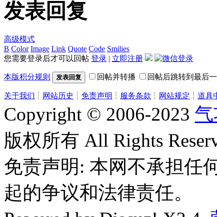
发表回复
高级模式
B
Color
Image
Link
Quote
Code
Smilies
您需要登录后才可以回帖
登录
|
立即注册
本版积分规则
回帖并转播
回帖后跳转到最后一
发表回复
关于我们
┆
网站历史
┆
免责声明
┆
服务条款
┆
网站规定
┆
道具
Copyright © 2006-2023
气
版权所有 All Rights Reserv
免责声明: 本网不承担
起的争议和法律责任。