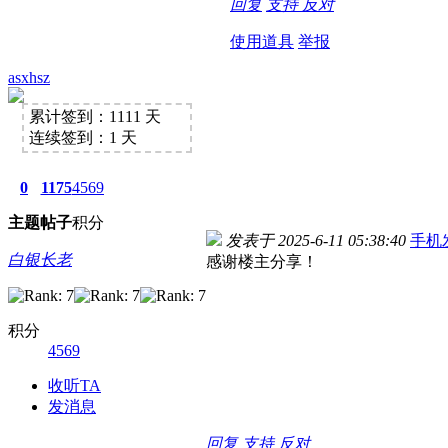
回复
支持
反对
使用道具
举报
asxhsz
累计签到：1111 天
连续签到：1 天
0
1175
4569
主题
帖子
积分
发表于 2025-6-11 05:38:40
手机
白银长老
感谢楼主分享！
积分
4569
收听TA
发消息
回复
支持
反对