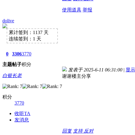
使用道具
举报
dolive
累计签到：1137 天
连续签到：1 天
0
3306
3770
主题
帖子
积分
发表于 2025-6-11 06:31:00
|
显
白银长老
谢谢楼主分享
积分
3770
收听TA
发消息
回复
支持
反对