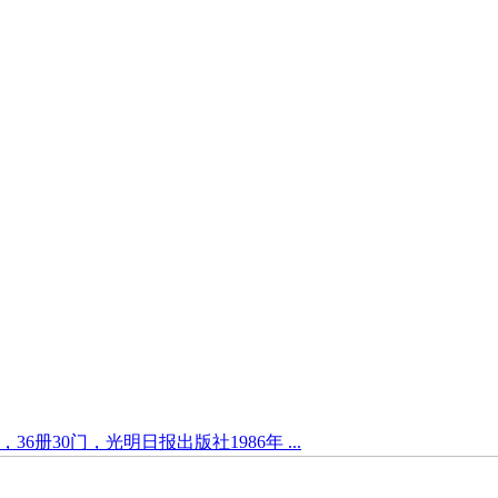
6册30门，光明日报出版社1986年 ...