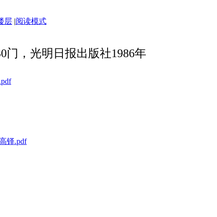
楼层
|
阅读模式
0门，光明日报出版社1986年
df
铎.pdf