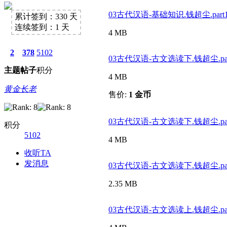
03古代汉语-基础知识.钱超尘.part1.
累计签到：330 天
连续签到：1 天
4 MB
2
378
5102
03古代汉语-古文选读下.钱超尘.part1
主题
帖子
积分
4 MB
黄金长老
售价:
1 金币
03古代汉语-古文选读下.钱超尘.part2
积分
5102
4 MB
收听TA
发消息
03古代汉语-古文选读下.钱超尘.part3
2.35 MB
03古代汉语-古文选读上.钱超尘.part1