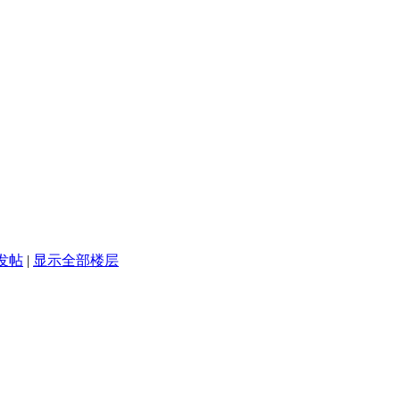
发帖
|
显示全部楼层